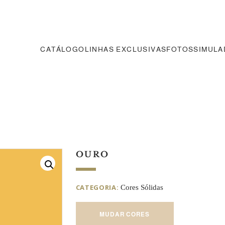
CATÁLOGO
LINHAS EXCLUSIVAS
FOTOS
SIMUL
OURO
CATEGORIA:
Cores Sólidas
MUDAR CORES