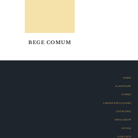
BEGE COMUM
HOME
A LADRILAR
CORES
LINHAS EXCLUSIVAS
CATÁLOGO
SIMULADOR
FOTOS
CONTATO