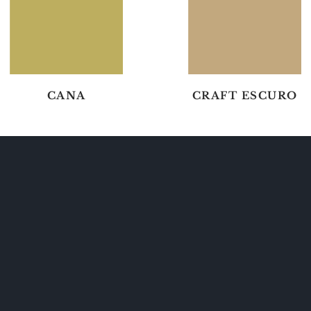
CANA
CRAFT ESCURO