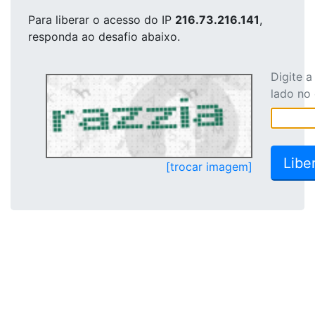
Para liberar o acesso
do IP
216.73.216.141
,
responda ao desafio abaixo.
Digite 
lado no
[trocar imagem]