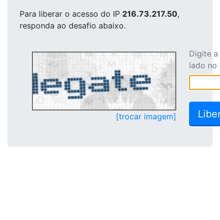
Para liberar o acesso
do IP
216.73.217.50
,
responda ao desafio abaixo.
Digite 
lado no
[trocar imagem]