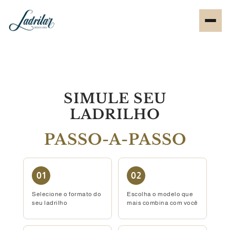
SIMULE SEU
LADRILHO
PASSO-A-PASSO
01
02
Selecione o formato do
Escolha o modelo que
seu ladrilho
mais combina com você