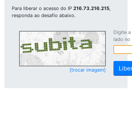
Para liberar o acesso
do IP
216.73.216.215
,
responda ao desafio abaixo.
Digite 
lado no
[trocar imagem]