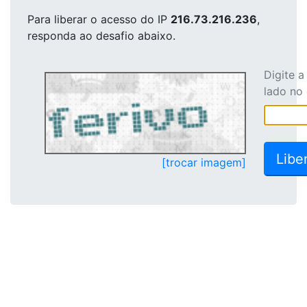
Para liberar o acesso
do IP
216.73.216.236
,
responda ao desafio abaixo.
Digite 
lado no
[trocar imagem]