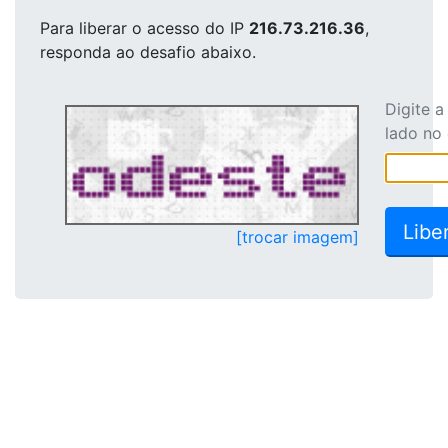
Para liberar o acesso
do IP
216.73.216.36
,
responda ao desafio abaixo.
Digite 
lado no
[trocar imagem]