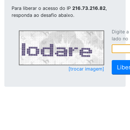
Para liberar o acesso
do IP
216.73.216.82
,
responda ao desafio abaixo.
Digite 
lado no
[trocar imagem]