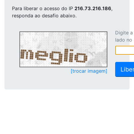
Para liberar o acesso
do IP
216.73.216.186
,
responda ao desafio abaixo.
Digite 
lado no
[trocar imagem]