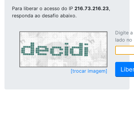
Para liberar o acesso
do IP
216.73.216.23
,
responda ao desafio abaixo.
Digite 
lado no
[trocar imagem]