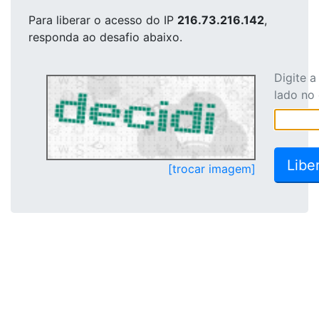
Para liberar o acesso
do IP
216.73.216.142
,
responda ao desafio abaixo.
Digite 
lado no
[trocar imagem]