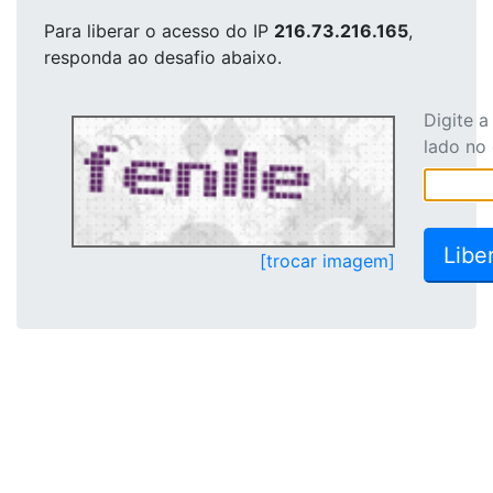
Para liberar o acesso
do IP
216.73.216.165
,
responda ao desafio abaixo.
Digite 
lado no
[trocar imagem]