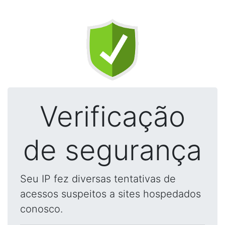
Verificação
de segurança
Seu IP fez diversas tentativas de
acessos suspeitos a sites hospedados
conosco.