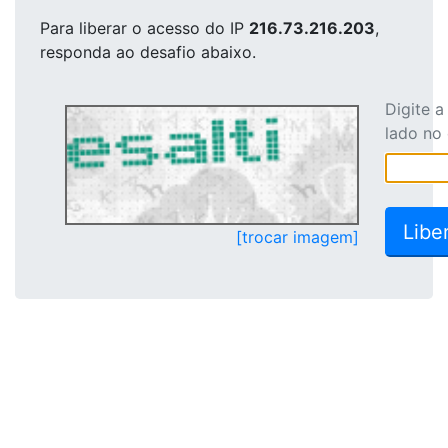
Para liberar o acesso
do IP
216.73.216.203
,
responda ao desafio abaixo.
Digite 
lado no
[trocar imagem]