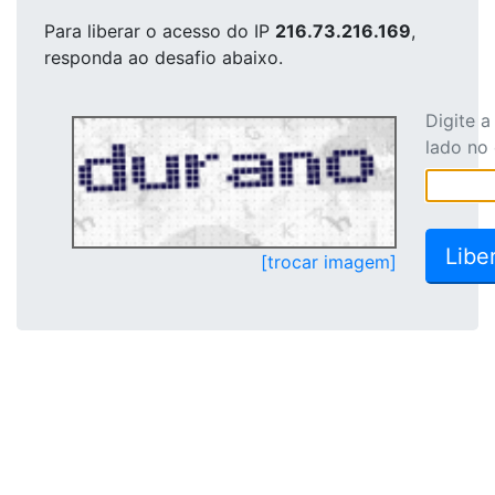
Para liberar o acesso
do IP
216.73.216.169
,
responda ao desafio abaixo.
Digite 
lado no
[trocar imagem]