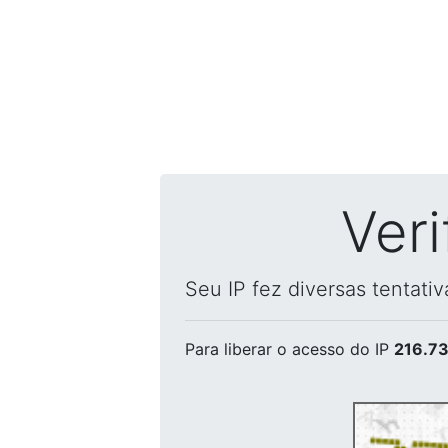
Ver
Seu IP fez diversas tentati
Para liberar o acesso
do IP
216.73