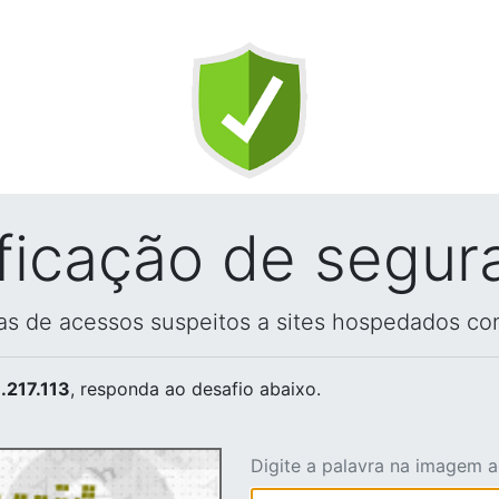
ificação de segur
vas de acessos suspeitos a sites hospedados co
.217.113
, responda ao desafio abaixo.
Digite a palavra na imagem 