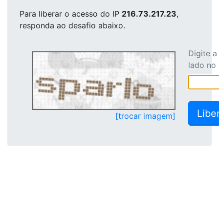
Para liberar o acesso
do IP
216.73.217.23
,
responda ao desafio abaixo.
Digite 
lado no
[trocar imagem]