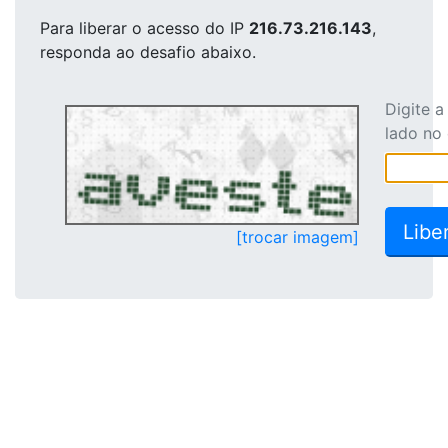
Para liberar o acesso
do IP
216.73.216.143
,
responda ao desafio abaixo.
Digite 
lado no
[trocar imagem]