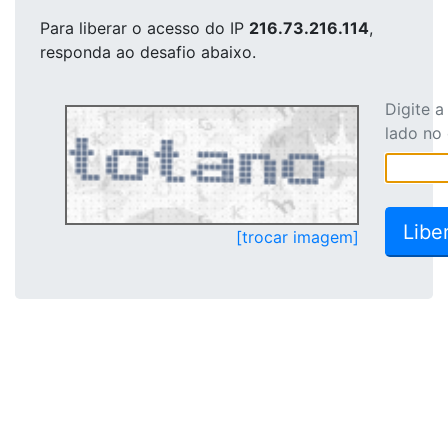
Para liberar o acesso
do IP
216.73.216.114
,
responda ao desafio abaixo.
Digite 
lado no
[trocar imagem]