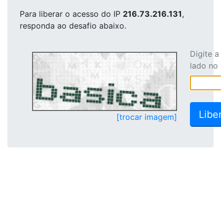
Para liberar o acesso
do IP
216.73.216.131
,
responda ao desafio abaixo.
Digite 
lado no
[trocar imagem]