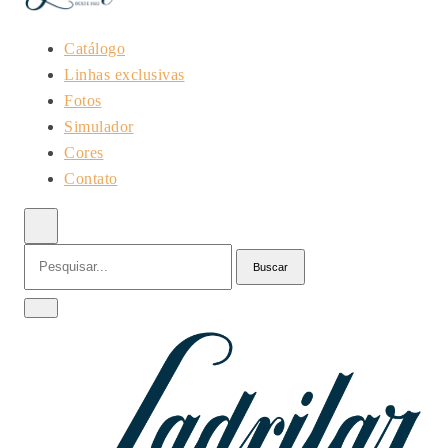
Catálogo
Linhas exclusivas
Fotos
Simulador
Cores
Contato
Pesquisar
Buscar
no
site