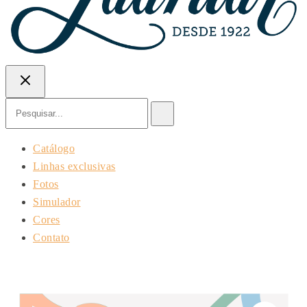
Pesquisar
no
site
Catálogo
Linhas exclusivas
Fotos
Simulador
Cores
Contato