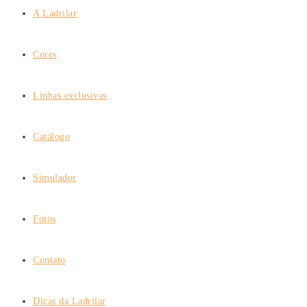
A Ladrilar
Cores
Linhas exclusivas
Catálogo
Simulador
Fotos
Contato
Dicas da Ladrilar