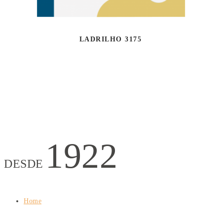
LADRILHO 3175
1922
DESDE
Home