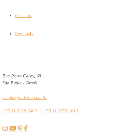
Formatos
Dowloads
Rua Porto Calvo, 69
São Paulo - Brasil
vendas@ladrilar.com.br
+55 11 3228-6409
|
+55 11 2855-1010