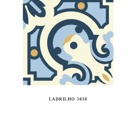
LADRILHO 3038