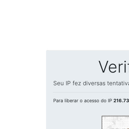
Ver
Seu IP fez diversas tentati
Para liberar o acesso
do IP
216.73