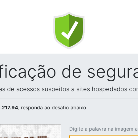
ificação de segur
vas de acessos suspeitos a sites hospedados co
.217.94
, responda ao desafio abaixo.
Digite a palavra na imagem 