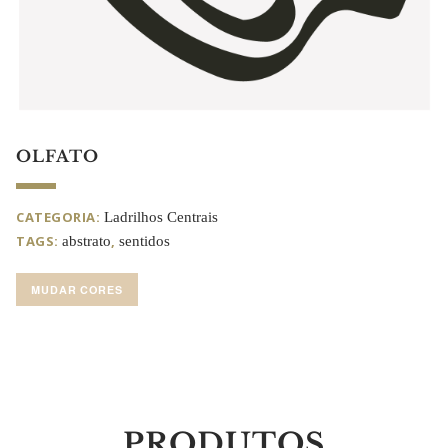
OLFATO
CATEGORIA:
Ladrilhos Centrais
TAGS:
,
abstrato
sentidos
MUDAR CORES
PRODUTOS