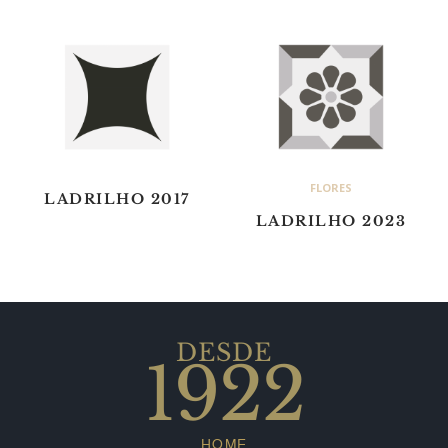
FLORES
LADRILHO 2017
LADRILHO 2023
DESDE
1922
HOME