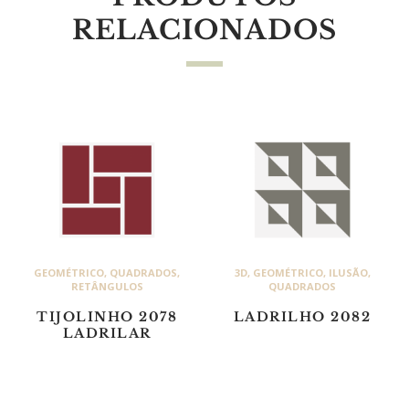
RELACIONADOS
GEOMÉTRICO
,
QUADRADOS
,
3D
,
GEOMÉTRICO
,
ILUSÃO
,
RETÂNGULOS
QUADRADOS
TIJOLINHO 2078
LADRILHO 2082
LADRILAR