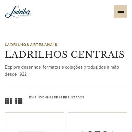
LADRILHOS ARTESANAIS
LADRILHOS CENTRAIS
Explore desenhos, formatos e coleções produzidos à mão
desde 1922.
EXIBINDO 61–63 DE 63 RESULTADOS
CLASSIFICADO
POR
MAIS
RECENTE