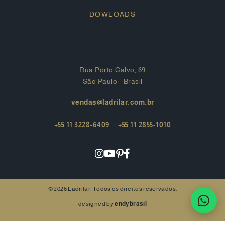
DOWLOADS
Rua Porto Calvo, 69
São Paulo - Brasil
vendas@ladrilar.com.br
+55 11 3228-6409
|
+55 11 2855-1010
© 2026 Ladrilar. Todos os direitos reservados.
designed by
endybrasil