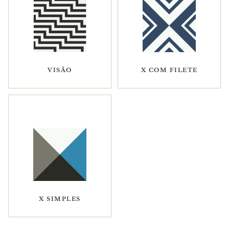
VISÃO
X COM FILETE
X SIMPLES