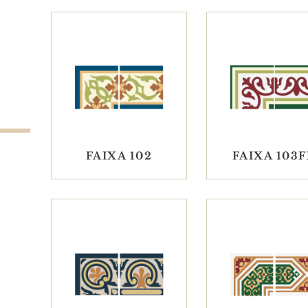
POR
MAIS
RECENTE
FAIXA 102
FAIXA 103