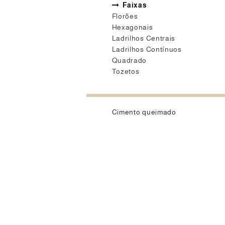
Faixas
Florões
Hexagonais
Ladrilhos Centrais
Ladrilhos Contínuos
Quadrado
Tozetos
Cimento queimado