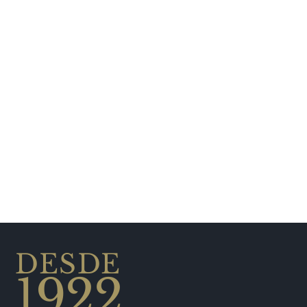
DESDE
1922