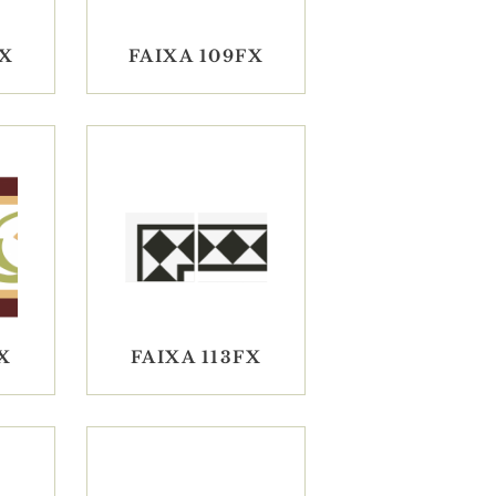
FX
FAIXA 109FX
X
FAIXA 113FX