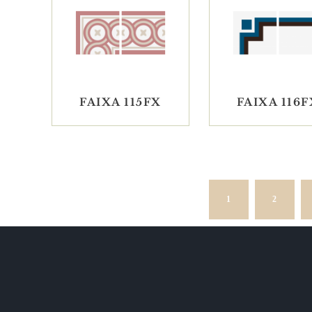
FAIXA 115FX
FAIXA 116F
1
2