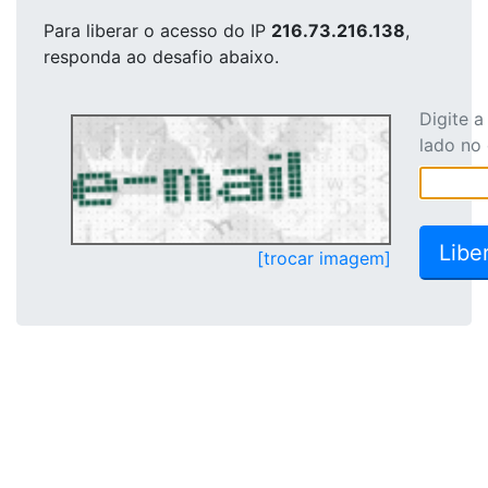
Para liberar o acesso
do IP
216.73.216.138
,
responda ao desafio abaixo.
Digite 
lado no
[trocar imagem]