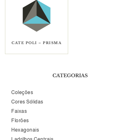
CATE POLI – PRISMA
CATEGORIAS
Coleções
Cores Sólidas
Faixas
Florões
Hexagonais
Ladrilhos Centrais