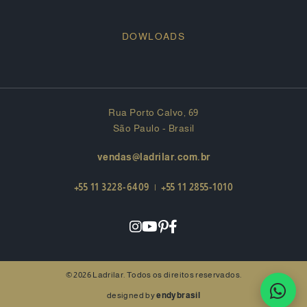
DOWLOADS
Rua Porto Calvo, 69
São Paulo - Brasil
vendas@ladrilar.com.br
+55 11 3228-6409
|
+55 11 2855-1010
© 2026 Ladrilar. Todos os direitos reservados.
designed by
endybrasil