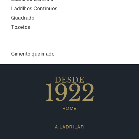
Ladrilhos Contínuos
Quadrado
Tozetos
Cimento queimado
DESDE
1922
HOME
A LADRILAR