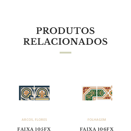
PRODUTOS
RELACIONADOS
ARCOS
,
FLORES
FOLHAGEM
FAIXA 105FX
FAIXA 106FX