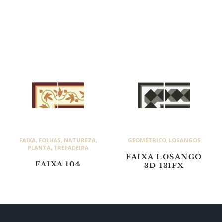
FAIXA
,
FOLHAS
,
NATUREZA
,
GEOMÉTRICO
,
LOSANGOS
PLANTA
,
TREPADEIRA
FAIXA LOSANGO
FAIXA 104
3D 131FX