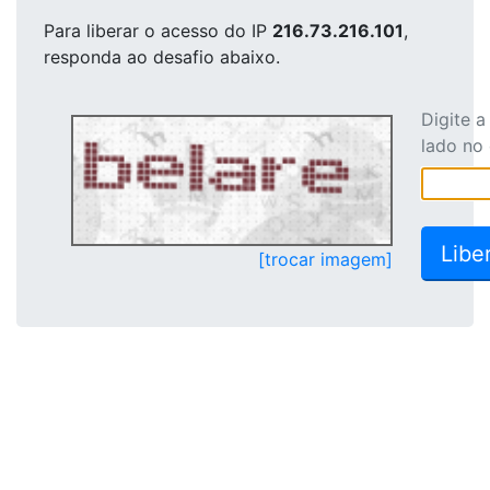
Para liberar o acesso
do IP
216.73.216.101
,
responda ao desafio abaixo.
Digite 
lado no
[trocar imagem]